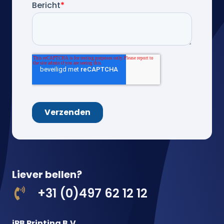
Liever bellen?
+31 (0)497 62 12 12
iPB Printing B.V.