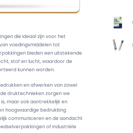
gen die ideaal zijn voor het
van voedingsmiddelen tot
verpakkingen bieden een uitstekende
ht, stof en lucht, waardoor de
porteerd kunnen worden.
t bedrukken en afwerken van zowel
rde druktechnieken zorgen we
 is, maar ook aantrekkelijk en
n en hoogwaardige bedrukking
elijk communiceren en de aandacht
edselverpakkingen of industriële