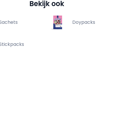
Bekijk ook
Sachets
Doypacks
Stickpacks