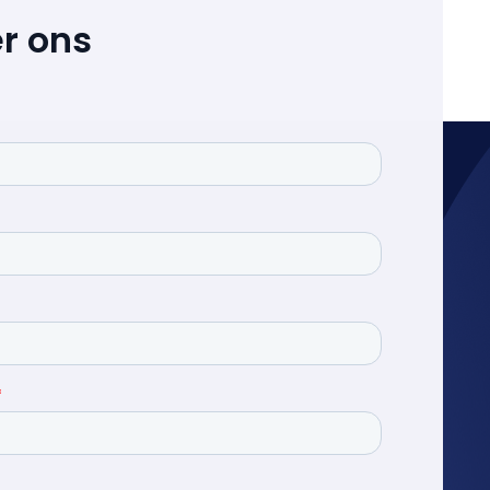
r ons