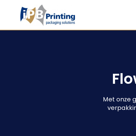
Fl
Met onze 
verpakkin