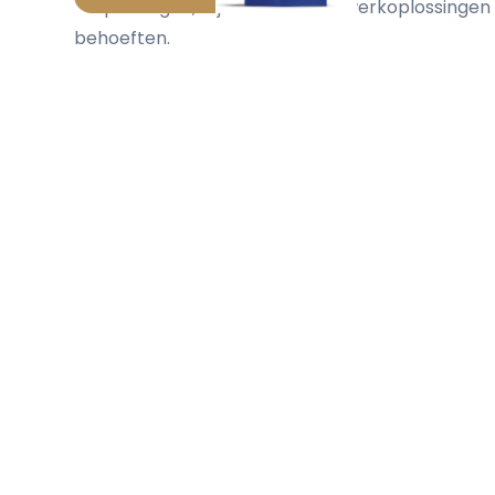
toepassingen, wij leveren maatwerkoplossingen d
behoeften.