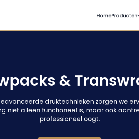
Home
Producten
owpacks & Transwr
geavanceerde druktechnieken zorgen we erv
g niet alleen functioneel is, maar ook aantre
professioneel oogt.