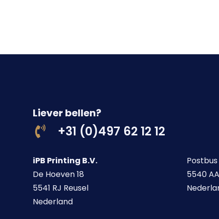
Liever bellen?
+31 (0)497 62 12 12
iPB Printing B.V.
Postbus
De Hoeven 18
5540 AA
5541 RJ Reusel
Nederla
Nederland