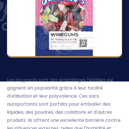
Les doypacks sont des emballages flexibles qui
gagnent en popularité grâce à leur facilité
d'utilisation et leur polyvalence. Ces sacs
autoportants sont parfaits pour emballer des
liquides, des poudres, des collations et d'autres
produits. Ils offrent une excellente barrière contre
les influences externes, telles que l'humidité et