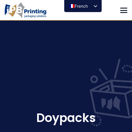
French
Doypacks