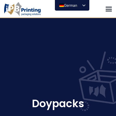
German
Doypacks